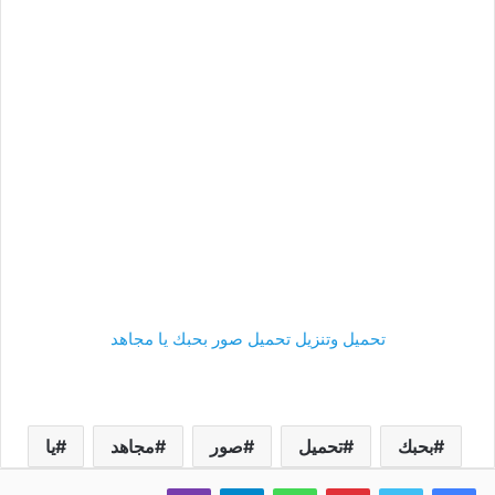
تحميل وتنزيل تحميل صور بحبك يا مجاهد
بحبك
تحميل
صور
مجاهد
يا
فيسبوك
تويتر
بينتيريست
واتساب
تيلقرام
ڤايبر