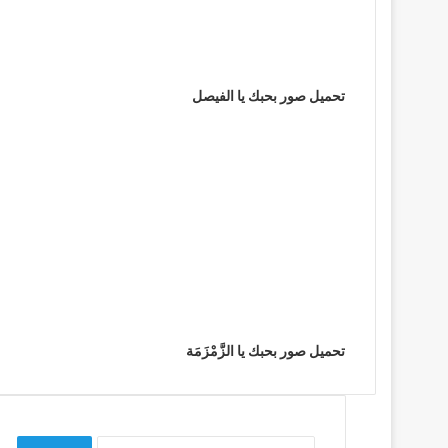
تحميل صور بحبك يا الفيصل
تحميل صور بحبك يا الزَّمْزَمَة
البحث