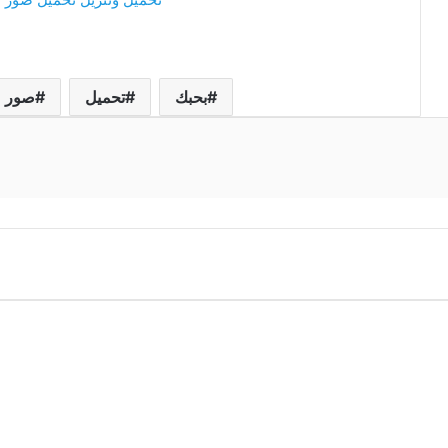
بحبك
تحميل
صور