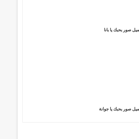
يل صور بحبك يا بانا
يل صور بحبك يا جوانة