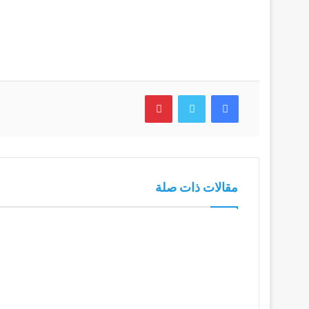
فيسبوك
تويتر
بينتيريست
مقالات ذات صلة