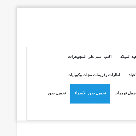
د الميلاد
اكتب اسم على المجوهرات
عياد
اطارات وفريمات مجات وكوبايات
جمل فريمات
تحميل صور الاسماء
تحميل صور