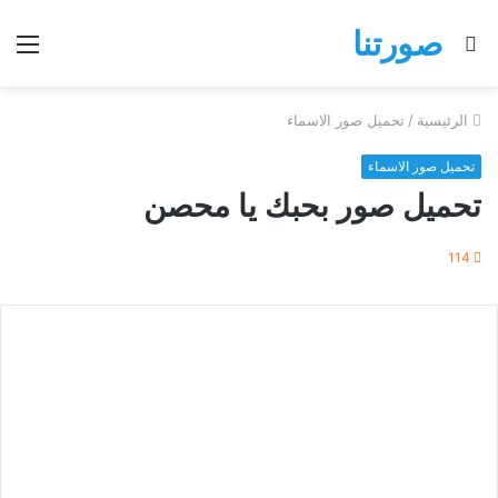
صورتنا
بحث
الق
عن
الرئيسية
/
تحميل صور الاسماء
تحميل صور الاسماء
تحميل صور بحبك يا محصن
114