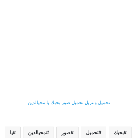
تحميل وتنزيل تحميل صور بحبك يا محيالدين
بحبك
تحميل
صور
محيالدين
يا