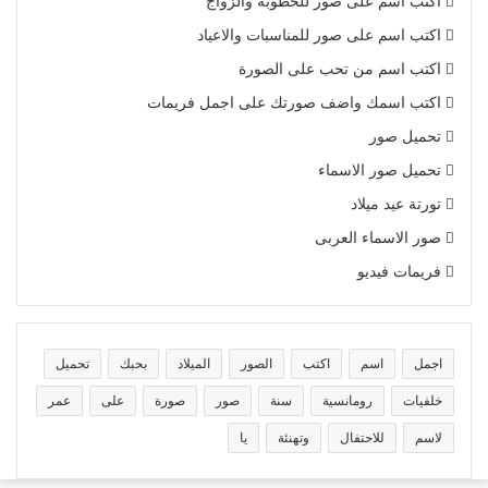
اكتب اسم على صور للخطوبة والزواج
اكتب اسم على صور للمناسبات والاعياد
اكتب اسم من تحب على الصورة
اكتب اسمك واضف صورتك على اجمل فريمات
تحميل صور
تحميل صور الاسماء
تورتة عيد ميلاد
صور الاسماء العربى
فريمات فيديو
اجمل
اسم
اكتب
الصور
الميلاد
بحبك
تحميل
خلفيات
رومانسية
سنة
صور
صورة
على
عمر
لاسم
للاحتفال
وتهنئة
يا