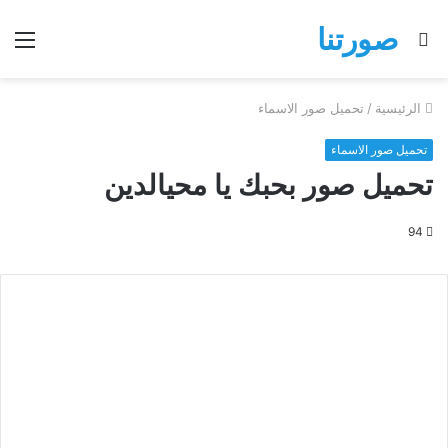
صورتنا
بحث
الق
عن
الرئيسية
/
تحميل صور الاسماء
تحميل صور الاسماء
تحميل صور بحبك يا محيالدين
94