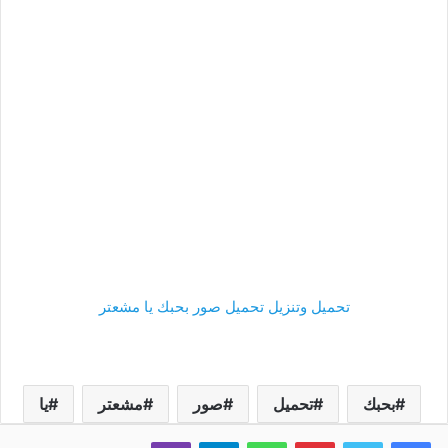
تحميل وتنزيل تحميل صور بحبك يا مشعتر
بحبك
تحميل
صور
مشعتر
يا
فيسبوك
تويتر
بينتيريست
واتساب
تيلقرام
ڤايبر