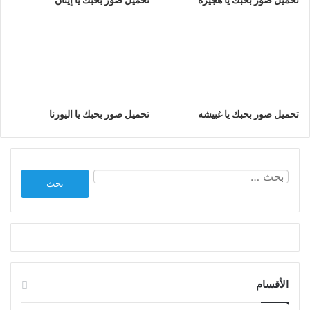
تحميل صور بحبك يا غبيشه
تحميل صور بحبك يا اليورنا
البحث
عن:
الأقسام