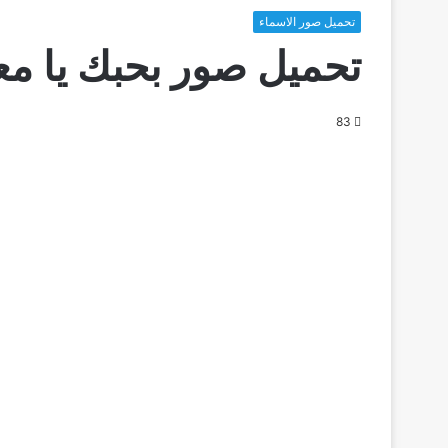
تحميل صور الاسماء
تحميل صور بحبك يا مع
83