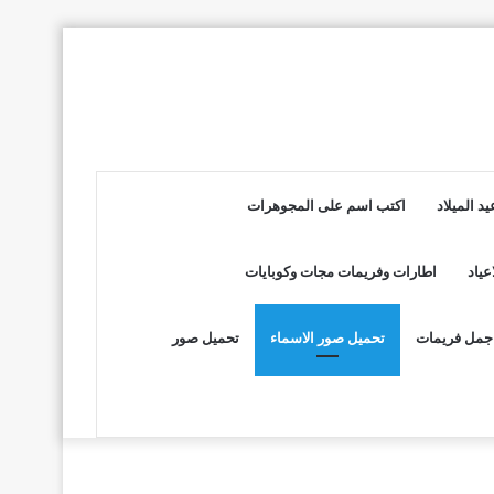
د الميلاد
اكتب اسم على المجوهرات
عياد
اطارات وفريمات مجات وكوبايات
جمل فريمات
تحميل صور الاسماء
تحميل صور