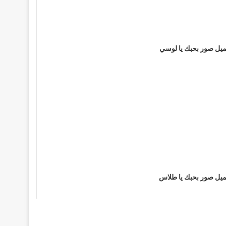
يل صور بحبك يا لوسي
يل صور بحبك يا طلاس