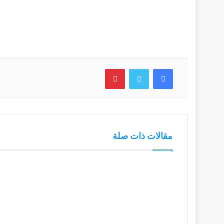
فيسبوك
تويتر
بينتيريست
مقالات ذات صلة