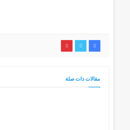
فيسبوك
تويتر
بينتيريست
مقالات ذات صلة