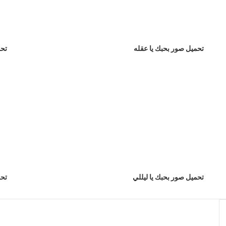
تحميل صور بحبك يا عقله
تحم
تحميل صور بحبك يا ليللي
تحم