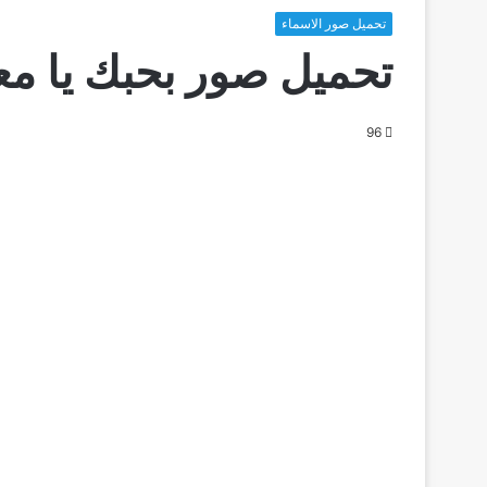
تحميل صور الاسماء
تحميل صور بحبك يا مع
96