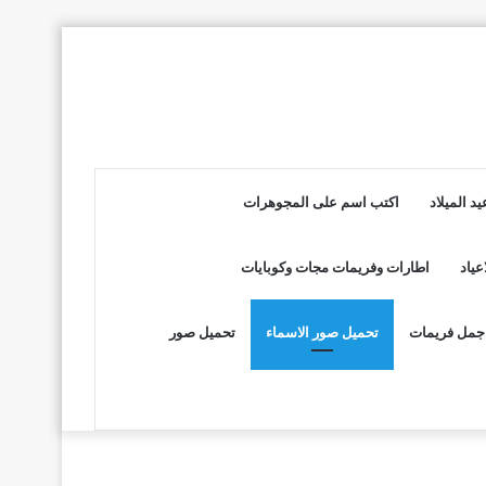
د الميلاد
اكتب اسم على المجوهرات
عياد
اطارات وفريمات مجات وكوبايات
جمل فريمات
تحميل صور الاسماء
تحميل صور