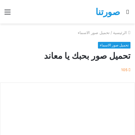
صورتنا
بحث
الق
عن
الرئيسية
/
تحميل صور الاسماء
تحميل صور الاسماء
تحميل صور بحبك يا معاند
105