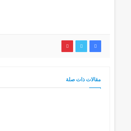
فيسبوك
تويتر
بينتيريست
مقالات ذات صلة