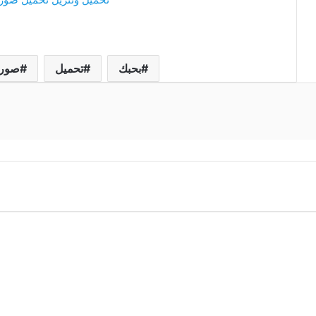
بحبك
تحميل
صور