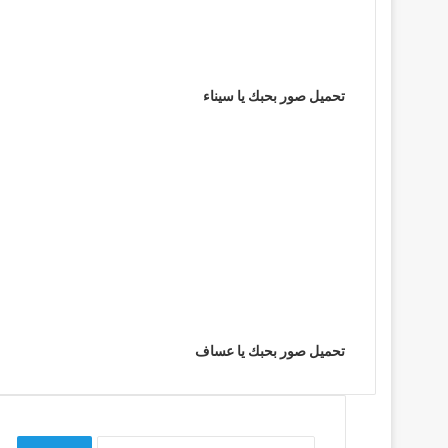
تحميل صور بحبك يا سيناء
تحميل صور بحبك يا عساف
البحث