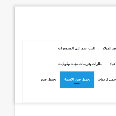
د الميلاد
اكتب اسم على المجوهرات
عياد
اطارات وفريمات مجات وكوبايات
جمل فريمات
تحميل صور الاسماء
تحميل صور