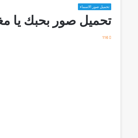
تحميل صور الاسماء
تحميل صور بحبك يا مغ
116