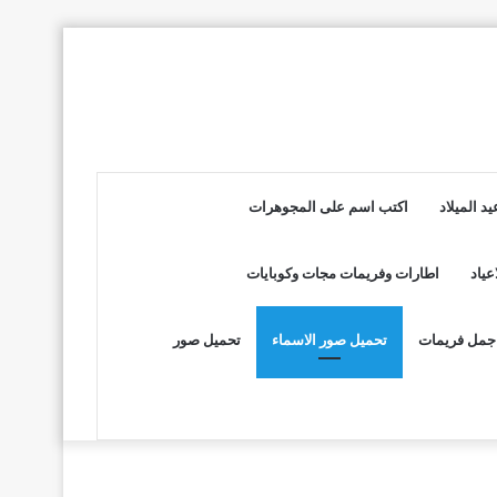
د الميلاد
اكتب اسم على المجوهرات
عياد
اطارات وفريمات مجات وكوبايات
جمل فريمات
تحميل صور الاسماء
تحميل صور