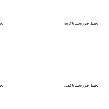
تحميل صور بحبك يا غاوية
تحم
تحميل صور بحبك يا قصى
تحم