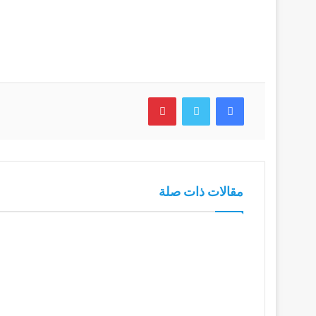
فيسبوك
تويتر
بينتيريست
مقالات ذات صلة