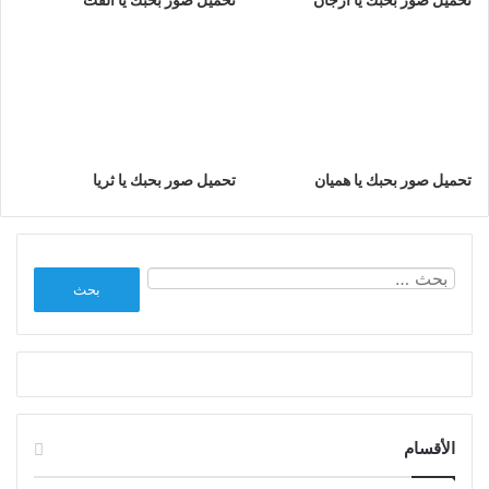
تحميل صور بحبك يا هميان
تحميل صور بحبك يا ثريا
البحث
عن:
الأقسام