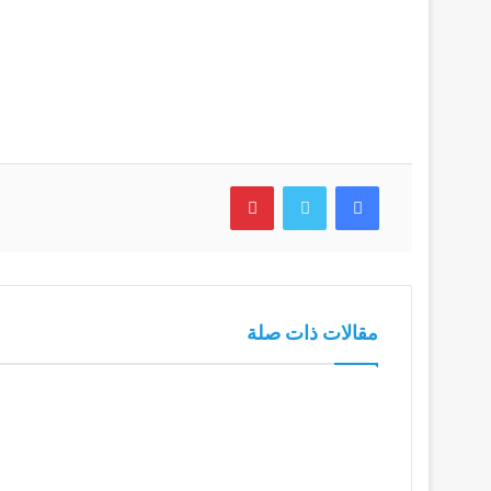
فيسبوك
تويتر
بينتيريست
مقالات ذات صلة