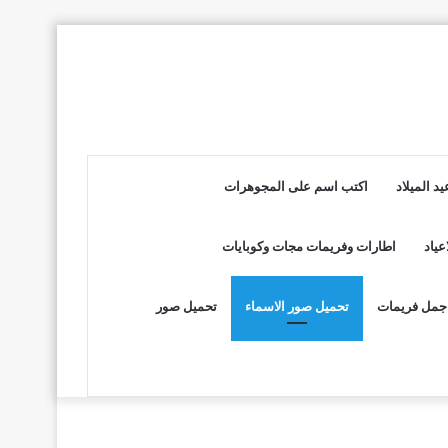
د الميلاد
اكتب اسم على المجوهرات
عياد
اطارات وفريمات مجات وكوبايات
جمل فريمات
تحميل صور الاسماء
تحميل صور