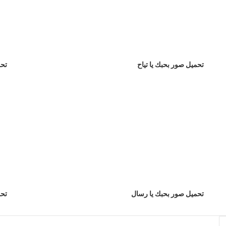
تحميل صور بحبك يا تياح
تحم
تحميل صور بحبك يا رسال
تحم