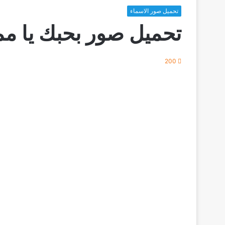
تحميل صور الاسماء
تحميل صور بحبك يا م
200