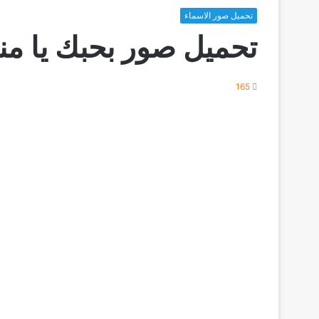
تحميل صور الاسماء
تحميل صور بحبك يا من
165