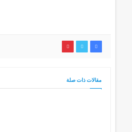
فيسبوك
تويتر
بينتيريست
مقالات ذات صلة