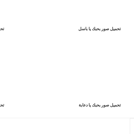
تحميل صور بحبك يا باسل
تحم
تحميل صور بحبك يا دعابة
تحم