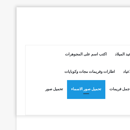
د الميلاد
اكتب اسم على المجوهرات
عياد
اطارات وفريمات مجات وكوبايات
جمل فريمات
تحميل صور الاسماء
تحميل صور