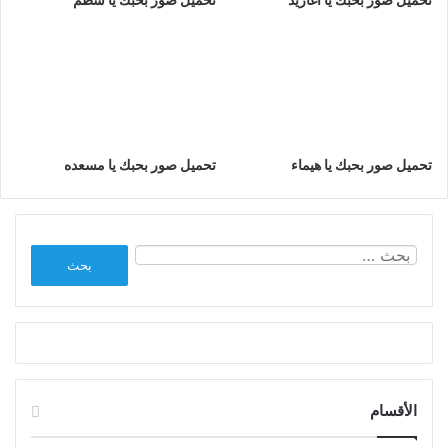
تحميل صور بحبك يا هيماء
تحميل صور بحبك يا مسعده
البحث
عن:
الأقسام