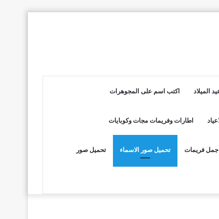
د الميلاد
اكتب اسم على المجوهرات
عياد
اطارات وفريمات مجات وكوبايات
جمل فريمات
تحميل صور الاسماء
تحميل صور