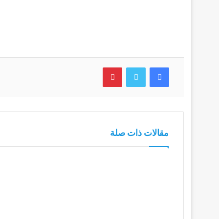
فيسبوك
تويتر
بينتيريست
مقالات ذات صلة