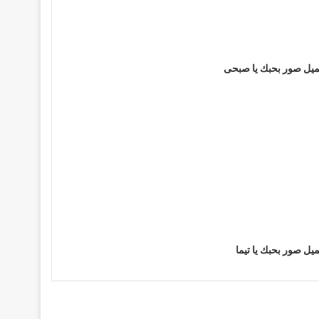
يل صور بحبك يا صبحى
يل صور بحبك يا تيما