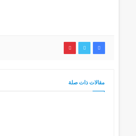
فيسبوك
تويتر
بينتيريست
مقالات ذات صلة