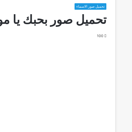
تحميل صور الاسماء
تحميل صور بحبك يا مو
100