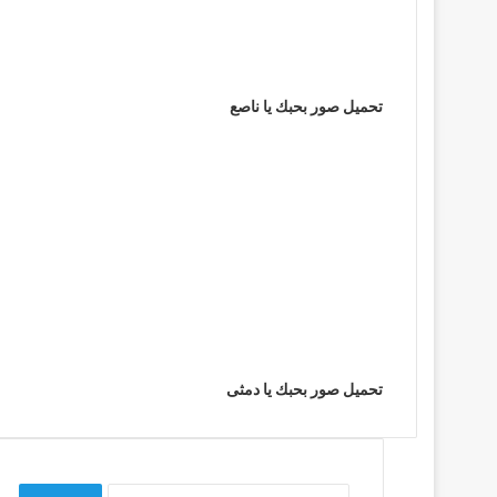
تحميل صور بحبك يا ناصع
تحميل صور بحبك يا دمثى
البحث