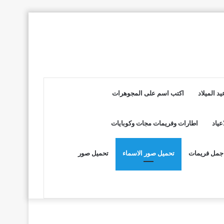
د الميلاد
اكتب اسم على المجوهرات
عياد
اطارات وفريمات مجات وكوبايات
جمل فريمات
تحميل صور الاسماء
تحميل صور