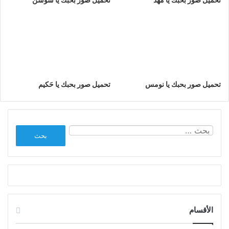
تحميل صور بحبك يا نومس
تحميل صور بحبك يا حَكيم
البحث
عن:
الأقسام