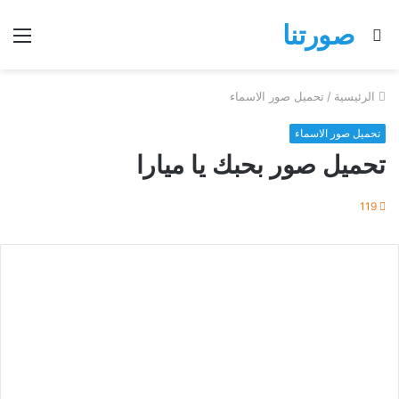
صورتنا
بحث
الق
عن
الرئيسية
/
تحميل صور الاسماء
تحميل صور الاسماء
تحميل صور بحبك يا ميارا
119