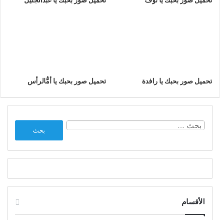
تحميل صور بحبك يا رافدة
تحميل صور بحبك يا أمُّالرأس
البحث
عن:
الأقسام