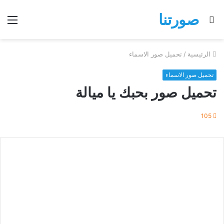
صورتنا
بحث
الق
عن
الرئيسية
/
تحميل صور الاسماء
تحميل صور الاسماء
تحميل صور بحبك يا ميالة
105