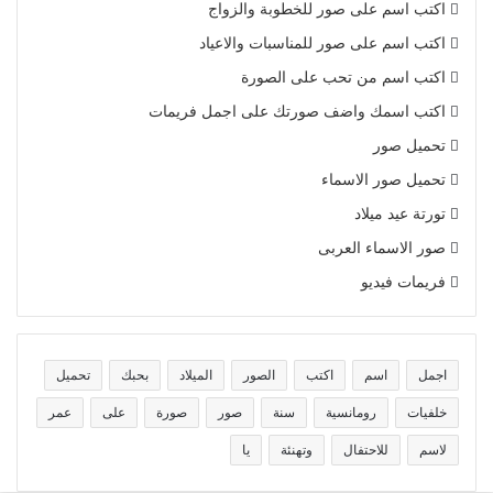
اكتب اسم على صور للخطوبة والزواج
اكتب اسم على صور للمناسبات والاعياد
اكتب اسم من تحب على الصورة
اكتب اسمك واضف صورتك على اجمل فريمات
تحميل صور
تحميل صور الاسماء
تورتة عيد ميلاد
صور الاسماء العربى
فريمات فيديو
اجمل
اسم
اكتب
الصور
الميلاد
بحبك
تحميل
خلفيات
رومانسية
سنة
صور
صورة
على
عمر
لاسم
للاحتفال
وتهنئة
يا