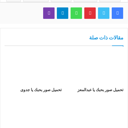
فيسبوك
تويتر
بينتيريست
واتساب
تيلقرام
ڤايبر
مقالات ذات صلة
تحميل صور بحبك يا عبدالمعز
تحميل صور بحبك يا جدوى