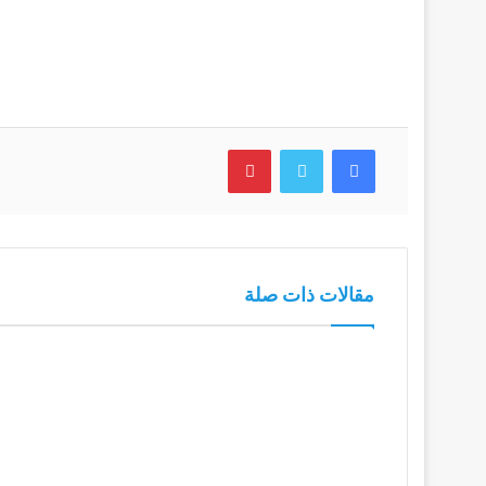
فيسبوك
تويتر
بينتيريست
مقالات ذات صلة