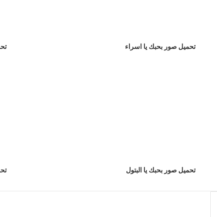
تحميل صور بحبك يا اسراء
تحم
تحميل صور بحبك يا البتول
تحم