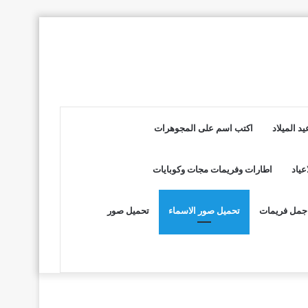
د الميلاد
اكتب اسم على المجوهرات
عياد
اطارات وفريمات مجات وكوبايات
جمل فريمات
تحميل صور الاسماء
تحميل صور