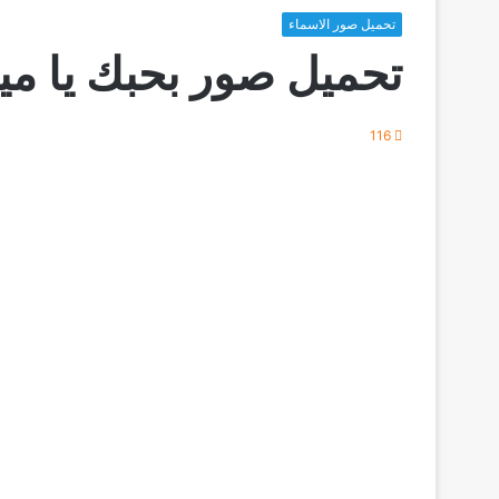
تحميل صور الاسماء
تحميل صور بحبك يا مي
116