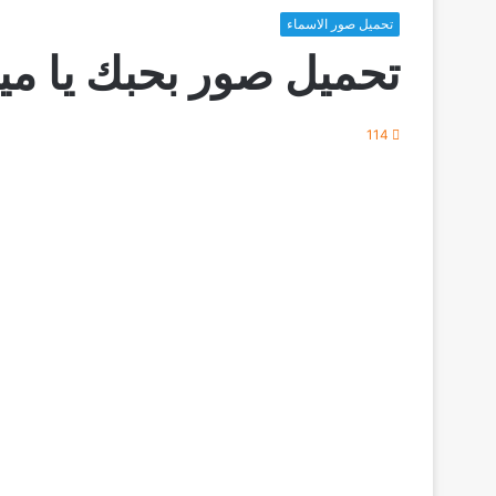
تحميل صور الاسماء
تحميل صور بحبك يا مي
114