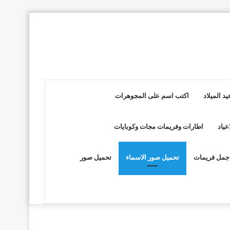
د الميلاد
اكتب اسم على المجوهرات
عياد
اطارات وفريمات مجات وكوبايات
جمل فريمات
تحميل صور الاسماء
تحميل صور