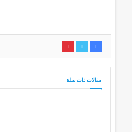
فيسبوك
تويتر
بينتيريست
مقالات ذات صلة