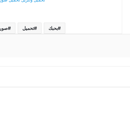
بحبك
تحميل
صور