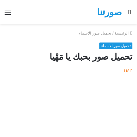
صورتنا
بحث
الق
عن
الرئيسية
/
تحميل صور الاسماء
تحميل صور الاسماء
تحميل صور بحبك يا مَهْيا
118