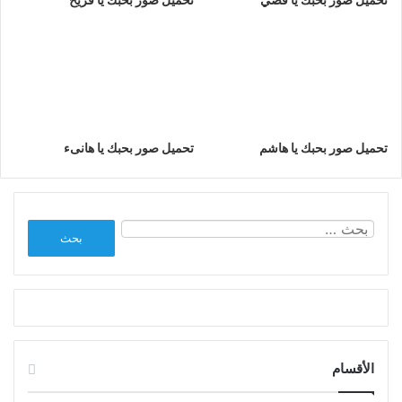
تحميل صور بحبك يا هاشم
تحميل صور بحبك يا هانىء
البحث
عن:
الأقسام