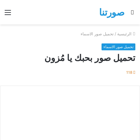
صورتنا
بحث
الق
عن
الرئيسية
/
تحميل صور الاسماء
تحميل صور الاسماء
تحميل صور بحبك يا مُزون
118