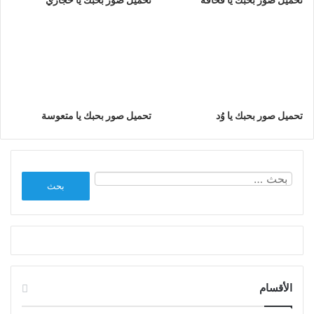
تحميل صور بحبك يا وُد
تحميل صور بحبك يا متعوسة
البحث
عن:
الأقسام