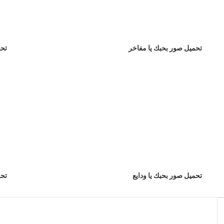
تحميل صور بحبك يا مفاخر
تحم
تحميل صور بحبك يا ودايع
تحم