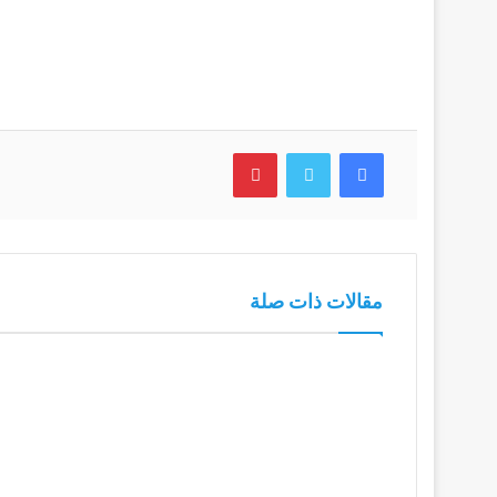
فيسبوك
تويتر
بينتيريست
مقالات ذات صلة