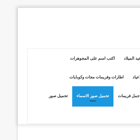
د الميلاد
اكتب اسم على المجوهرات
عياد
اطارات وفريمات مجات وكوبايات
جمل فريمات
تحميل صور الاسماء
تحميل صور