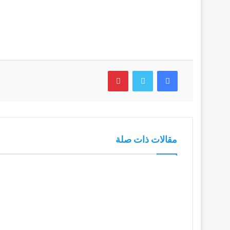
فيسبوك
تويتر
بينتيريست
مقالات ذات صلة