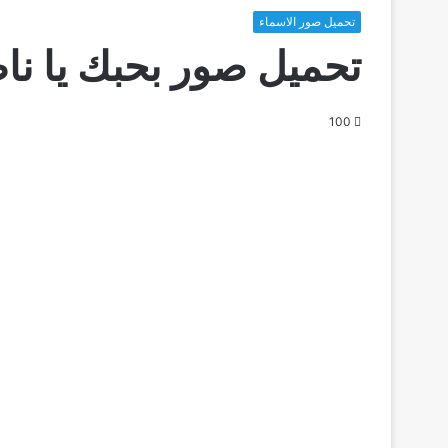
تحميل صور الاسماء
تحميل صور بحبك يا نا
100