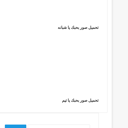
تحميل صور بحبك يا شبانه
تحميل صور بحبك يا تيم
البحث