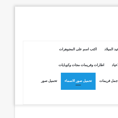
د الميلاد
اكتب اسم على المجوهرات
عياد
اطارات وفريمات مجات وكوبايات
جمل فريمات
تحميل صور الاسماء
تحميل صور