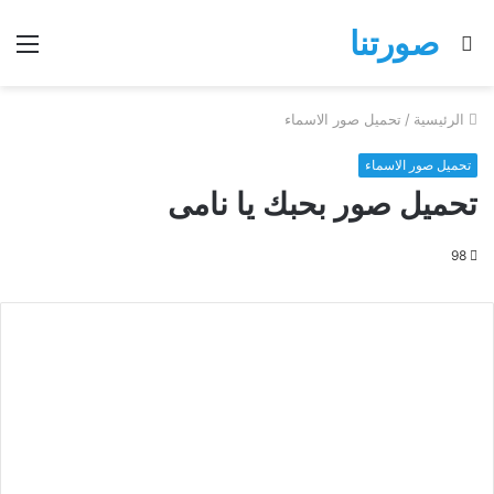
صورتنا
بحث
الق
عن
الرئيسية
/
تحميل صور الاسماء
تحميل صور الاسماء
تحميل صور بحبك يا نامى
98