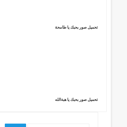
تحميل صور بحبك يا طامحة
تحميل صور بحبك يا هبةالله
البحث