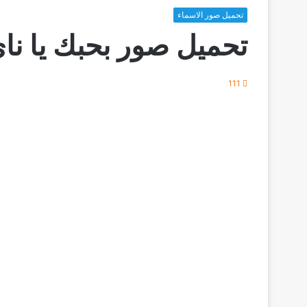
تحميل صور الاسماء
تحميل صور بحبك يا نا
111