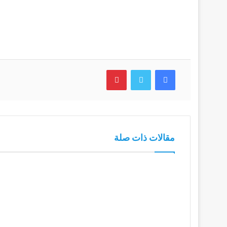
فيسبوك
تويتر
بينتيريست
مقالات ذات صلة