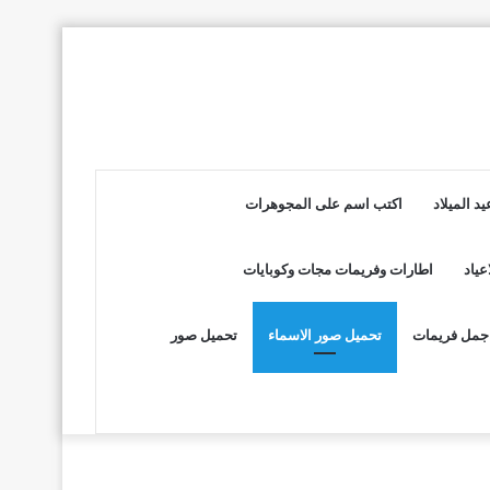
د الميلاد
اكتب اسم على المجوهرات
عياد
اطارات وفريمات مجات وكوبايات
جمل فريمات
تحميل صور الاسماء
تحميل صور