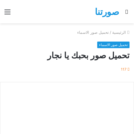
صورتنا
بحث
الق
عن
الرئيسية
/
تحميل صور الاسماء
تحميل صور الاسماء
تحميل صور بحبك يا نجار
117