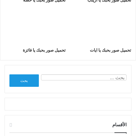
تحميل صور بحبك يا ايات
تحميل صور بحبك يا فائزة
البحث
عن:
الأقسام