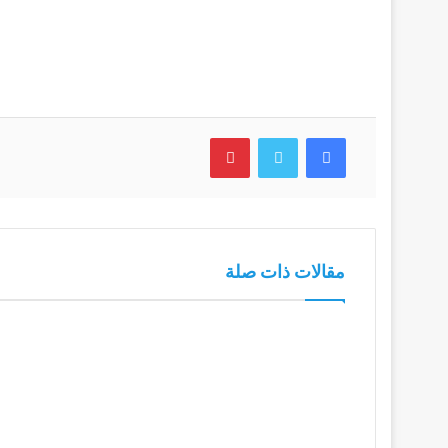
فيسبوك
تويتر
بينتيريست
مقالات ذات صلة