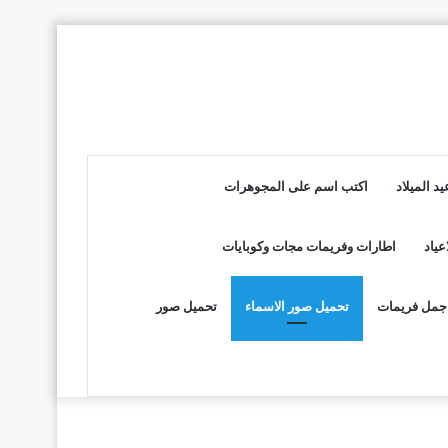
د الميلاد
اكتب اسم على المجوهرات
عياد
اطارات وفريمات مجات وكوبايات
جمل فريمات
تحميل صور الاسماء
تحميل صور