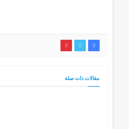
فيسبوك
تويتر
بينتيريست
مقالات ذات صلة