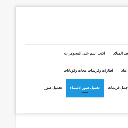
د الميلاد
اكتب اسم على المجوهرات
عياد
اطارات وفريمات مجات وكوبايات
جمل فريمات
تحميل صور الاسماء
تحميل صور