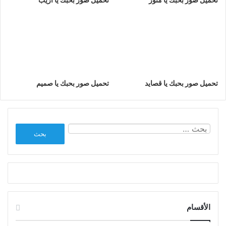
تحميل صور بحبك يا قصايد
تحميل صور بحبك يا صميم
البحث
عن:
الأقسام