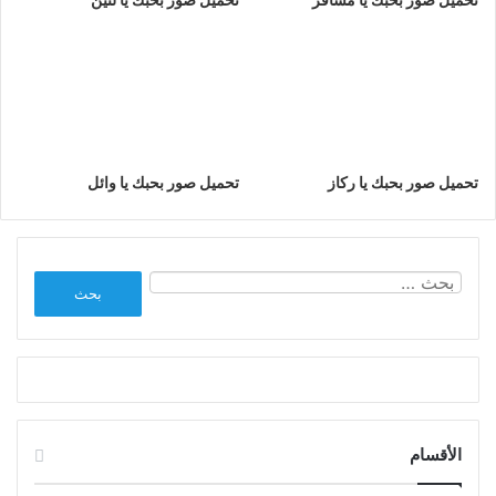
تحميل صور بحبك يا ركاز
تحميل صور بحبك يا وائل
البحث
عن:
الأقسام