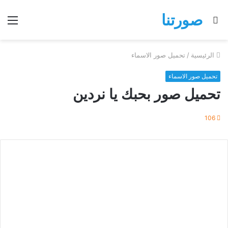
صورتنا
بحث
الق
عن
الرئيسية
/
تحميل صور الاسماء
تحميل صور الاسماء
تحميل صور بحبك يا نردين
106