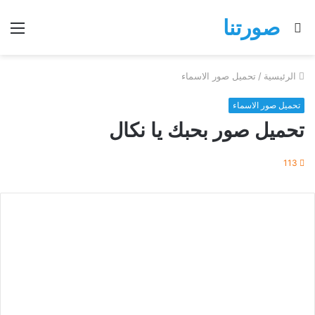
صورتنا
بحث
الق
عن
الرئيسية
/
تحميل صور الاسماء
تحميل صور الاسماء
تحميل صور بحبك يا نكال
113