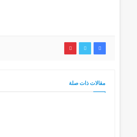
فيسبوك
تويتر
بينتيريست
مقالات ذات صلة