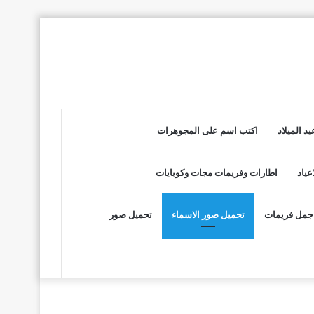
د الميلاد
اكتب اسم على المجوهرات
عياد
اطارات وفريمات مجات وكوبايات
جمل فريمات
تحميل صور الاسماء
تحميل صور