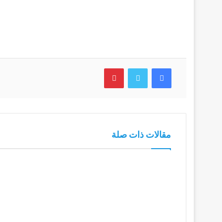
فيسبوك
تويتر
بينتيريست
مقالات ذات صلة