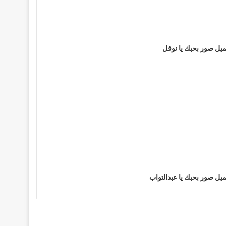
يل صور بحبك يا نوفل
يل صور بحبك يا عبدالتواب