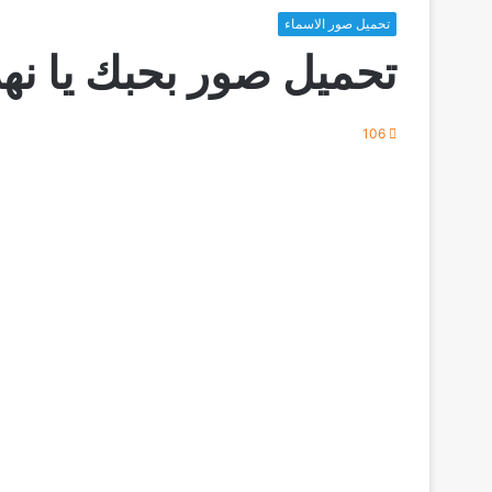
تحميل صور الاسماء
تحميل صور بحبك يا نهل
106