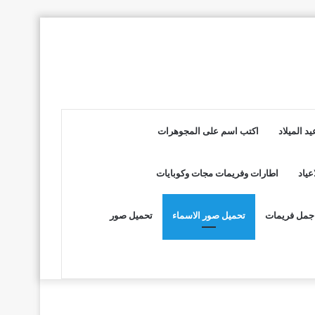
د الميلاد
اكتب اسم على المجوهرات
عياد
اطارات وفريمات مجات وكوبايات
جمل فريمات
تحميل صور الاسماء
تحميل صور