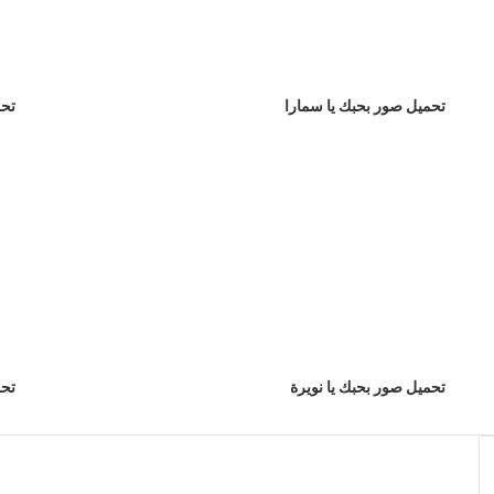
تحميل صور بحبك يا سمارا
تحم
تحميل صور بحبك يا نويرة
تحم