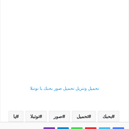
تحميل وتنزيل تحميل صور بحبك يا نوتبلا
بحبك
تحميل
صور
نوتبلا
يا
فيسبوك
تويتر
بينتيريست
واتساب
تيلقرام
ڤايبر