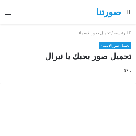
صورتنا
بحث
الق
عن
الرئيسية
/
تحميل صور الاسماء
تحميل صور الاسماء
تحميل صور بحبك يا نيرال
97