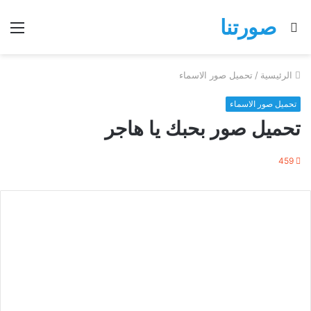
صورتنا
بحث
الق
عن
الرئيسية
/
تحميل صور الاسماء
تحميل صور الاسماء
تحميل صور بحبك يا هاجر
459