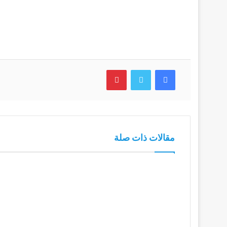
فيسبوك
تويتر
بينتيريست
مقالات ذات صلة