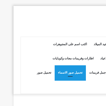
د الميلاد
اكتب اسم على المجوهرات
عياد
اطارات وفريمات مجات وكوبايات
جمل فريمات
تحميل صور الاسماء
تحميل صور