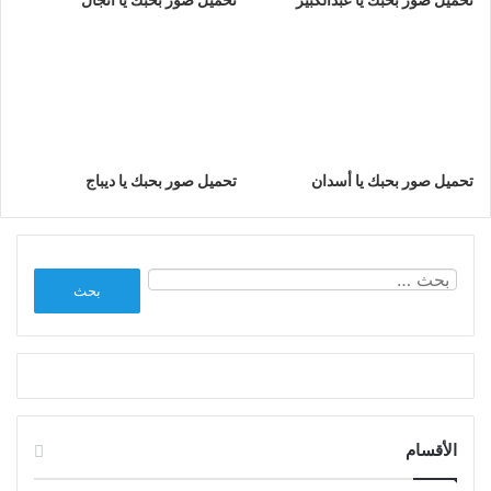
تحميل صور بحبك يا أسدان
تحميل صور بحبك يا ديباج
البحث
عن:
الأقسام