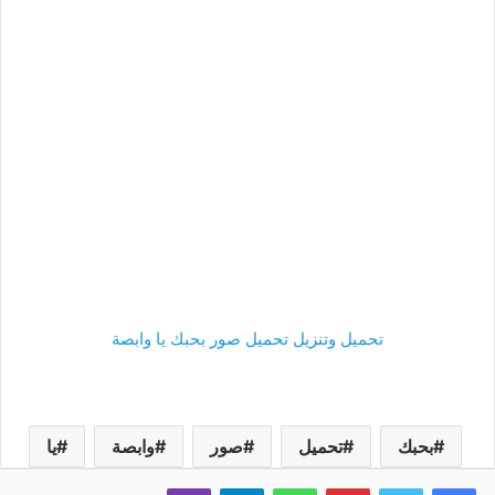
تحميل وتنزيل تحميل صور بحبك يا وابصة
بحبك
تحميل
صور
وابصة
يا
فيسبوك
تويتر
بينتيريست
واتساب
تيلقرام
ڤايبر