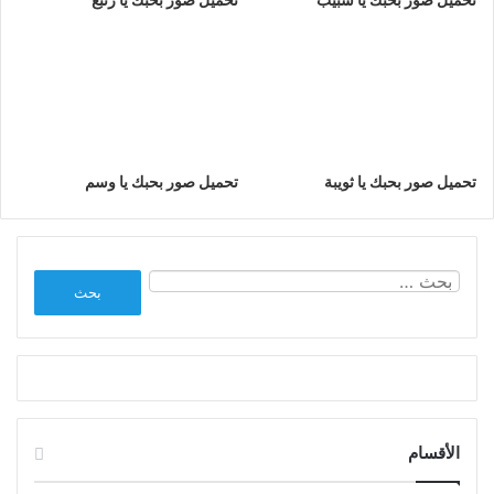
تحميل صور بحبك يا ثويبة
تحميل صور بحبك يا وسم
البحث
عن:
الأقسام