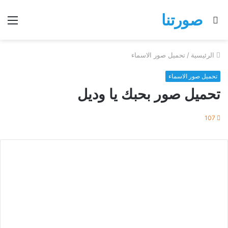
صورتنا
بحث
الق
عن
الرئيسية
/
تحميل صور الاسماء
تحميل صور الاسماء
تحميل صور بحبك يا وديل
107