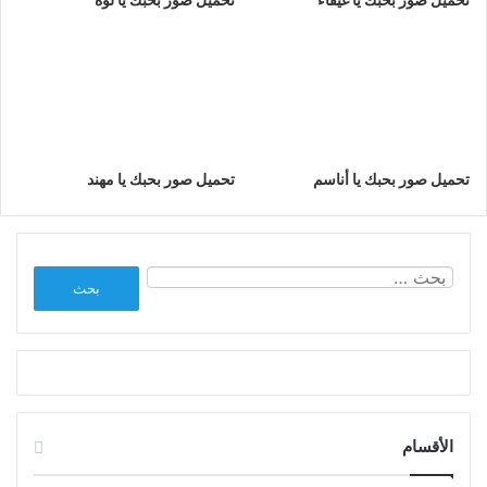
تحميل صور بحبك يا أناسم
تحميل صور بحبك يا مهند
البحث
عن:
الأقسام