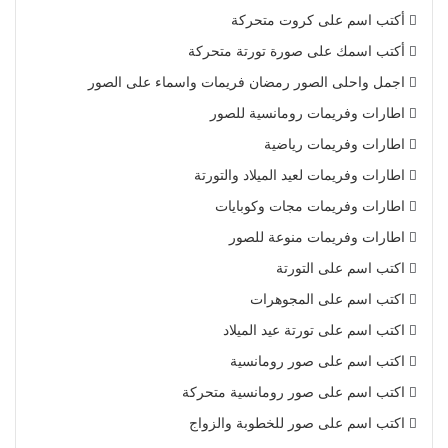
أكتب اسم على كروت متحركة
أكتب اسمك على صورة تورتة متحركة
اجمل واحلى الصور رمضان فريمات واسماء على الصور
اطارات وفريمات رومانسية للصور
اطارات وفريمات رياضية
اطارات وفريمات لعيد الميلاد والتورتة
اطارات وفريمات مجات وكوبايات
اطارات وفريمات منوعة للصور
اكتب اسم على التورتة
اكتب اسم على المجوهرات
اكتب اسم على تورتة عيد الميلاد
اكتب اسم على صور رومانسية
اكتب اسم على صور رومانسية متحركة
اكتب اسم على صور للخطوبة والزواج