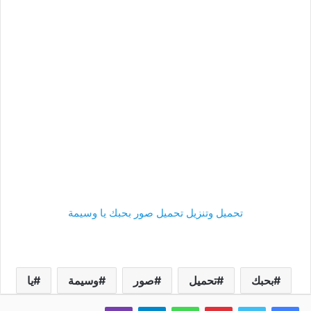
تحميل وتنزيل تحميل صور بحبك يا وسيمة
بحبك
تحميل
صور
وسيمة
يا
فيسبوك
تويتر
بينتيريست
واتساب
تيلقرام
ڤايبر