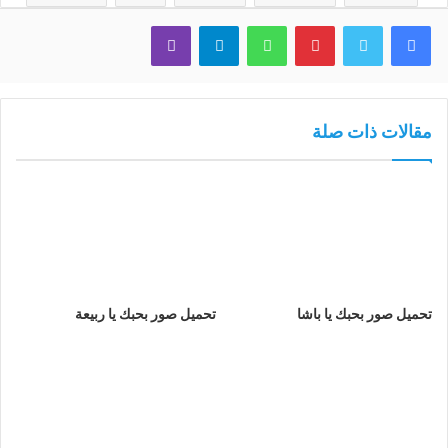
فيسبوك
تويتر
بينتيريست
واتساب
تيلقرام
ڤايبر
مقالات ذات صلة
تحميل صور بحبك يا باشا
تحميل صور بحبك يا ربيعة