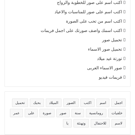
اكتب اسم على صور للخطوبة والزواج
اكتب اسم على صور للمناسبات والاعياد
اكتب اسم من تحب على الصورة
اكتب اسمك واضف صورتك على اجمل فريمات
تحميل صور
تحميل صور الاسماء
تورتة عيد ميلاد
صور الاسماء العربى
فريمات فيديو
اجمل
اسم
اكتب
الصور
الميلاد
بحبك
تحميل
خلفيات
رومانسية
سنة
صور
صورة
على
عمر
لاسم
للاحتفال
وتهنئة
يا